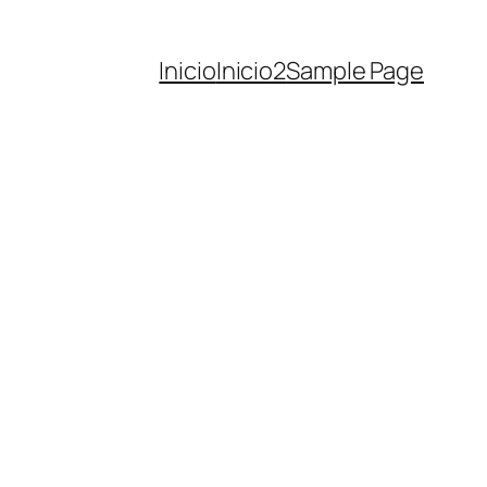
Inicio
Inicio2
Sample Page